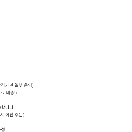
울/경기권 일부 운영)
료 배송!)
능합니다.
시 이전 주문)
증정