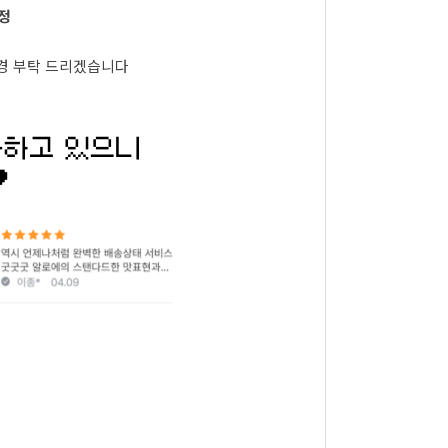
증정
경 부탁 드리겠습니다