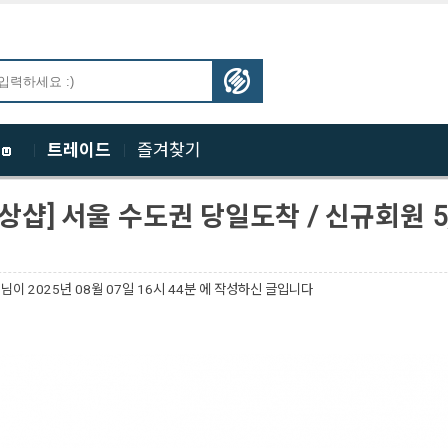
체
트레이드
즐겨찾기
상샵] 서울 수도권 당일도착 / 신규회원 5,
님이
2025년 08월 07일 16시 44분 에 작성하신 글입니다