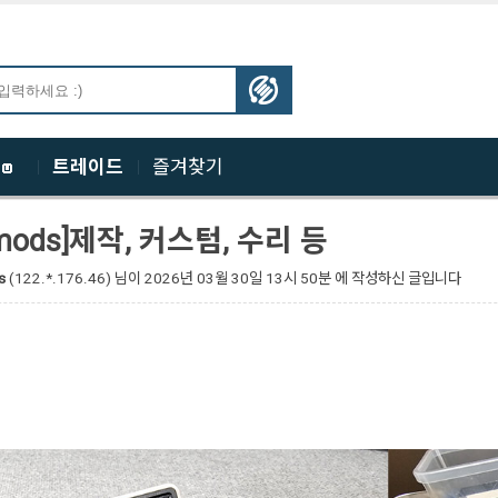
체
트레이드
즐겨찾기
mods]제작, 커스텀, 수리 등
s
(122.*.176.46)
님이
2026년 03월 30일 13시 50분 에 작성하신 글입니다