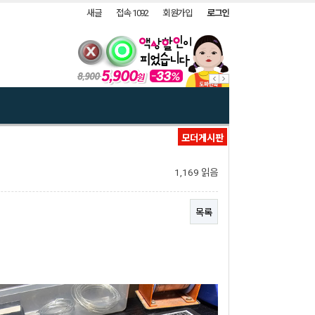
새글
접속 1092
회원가입
로그인
모더게시판
1,169 읽음
목록