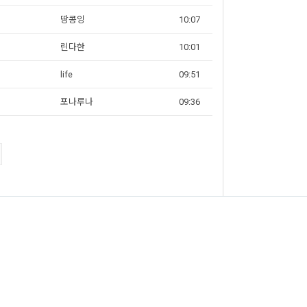
땅콩잉
10:07
린다한
10:01
life
09:51
포나루나
09:36