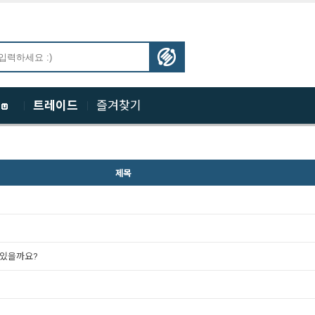
체
트레이드
즐겨찾기
제목
 있을까요?