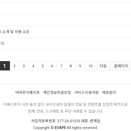
 소개 및 사용 소감
다.
1
2
3
4
5
6
7
8
9
10
다음
끝페이지
어바웃이베이프
개인정보취급방침
서비스이용약관
제휴문의
이베이프의 사전 동의 없이 사이트내의 일체의 정보 및 컨텐츠를 상업적 목적으로
전재, 전송, 스크래핑 등 무단 사용할 수 없습니다.
사업자등록번호: 377-26-01253 대표: 변재일
Copyright ©
EVAPE
All rights reserved.