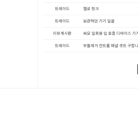
트레이드
젤로 핑크
트레이드
보관하던 기기 일괄
리뷰게시판
써모 일회용 입 호흡 디바이스 기기
트레이드
부틀레거 컨트롤 패널 셋트 구합니