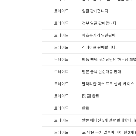
트레이드
일괄 판매합니다
트레이드
전부 일괄 판매합니다
트레이드
폐호흡기기 일괄판매
트레이드
긱베이프 판매합니다!
트레이드
베놈 팬텀mk2 담단님 하트님 패
트레이드
벨본 블랙 단순개봉 판매
트레이드
발라리안 맥스 프로 실버+케이스
트레이드
[댓글] 완료
트레이드
완료
트레이드
말론 에디션 5개 일괄 판매합니다
트레이드
as 남은 급처 일루마 아이 원 2개 