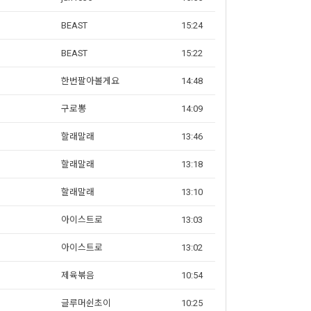
BEAST
15:24
BEAST
15:22
한번팔아볼게요
14:48
구로뽕
14:09
할래말래
13:46
할래말래
13:18
할래말래
13:10
아이스트로
13:03
아이스트로
13:02
제육볶음
10:54
글루머쉰초이
10:25