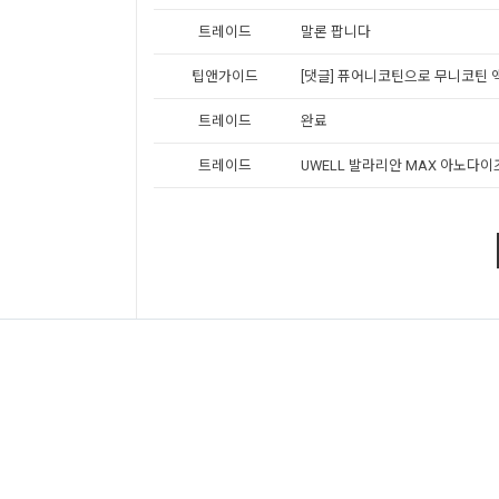
트레이드
말론 팝니다
팁앤가이드
[댓글] 퓨어니코틴으로 무니코틴 
트레이드
완료
트레이드
UWELL 발라리안 MAX 아노다이