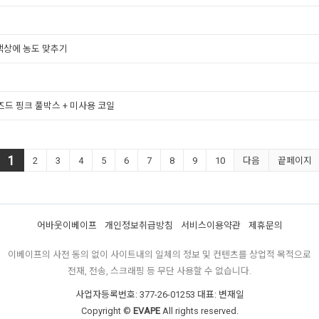
액상에 농도 맞추기
즈드 핑크 풀박스 + 미사용 코일
1
2
3
4
5
6
7
8
9
10
다음
끝페이지
어바웃이베이프
개인정보취급방침
서비스이용약관
제휴문의
이베이프의 사전 동의 없이 사이트내의 일체의 정보 및 컨텐츠를 상업적 목적으로
전재, 전송, 스크래핑 등 무단 사용할 수 없습니다.
사업자등록번호: 377-26-01253 대표: 변재일
Copyright ©
EVAPE
All rights reserved.