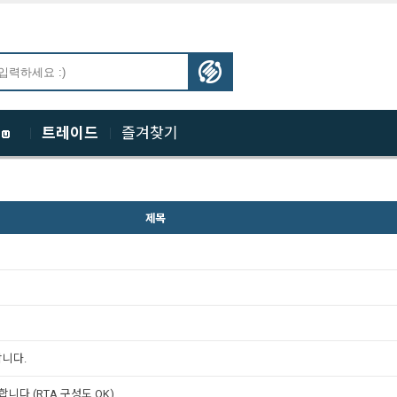
체
트레이드
즐겨찾기
제목
합니다.
합니다.(RTA 구성도 OK)