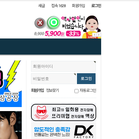
새글
접속 1628
회원가입
로그인
회원가입
정보찾기
자동로그인
x%29