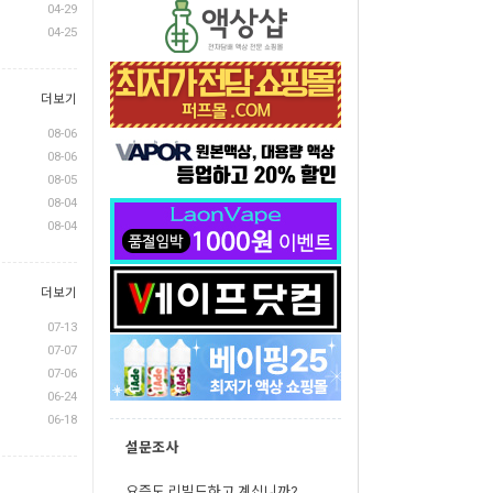
04-29
04-25
더보기
08-06
08-06
08-05
08-04
08-04
더보기
07-13
07-07
07-06
06-24
06-18
설문조사
요즘도 리빌드하고 계십니까?