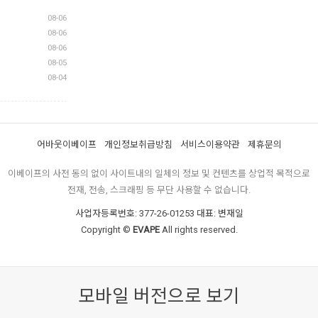
08-06
08-06
08-06
08-05
08-04
어바웃이베이프
개인정보취급방침
서비스이용약관
제휴문의
이베이프의 사전 동의 없이 사이트내의 일체의 정보 및 컨텐츠를 상업적 목적으로
전재, 전송, 스크래핑 등 무단 사용할 수 없습니다.
사업자등록번호: 377-26-01253 대표: 변재일
Copyright ©
EVAPE
All rights reserved.
모바일 버전으로 보기