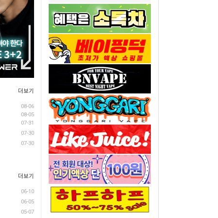
더보기
08-06
08-05
07-31
07-30
07-30
더보기
06-10
06-05
05-07