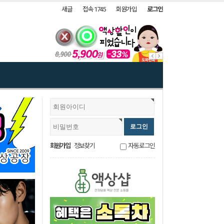
새글
접속 1745
회원가입
로그인
회원가입
정보찾기
자동로그인