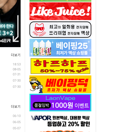
더보기
18:53
08-05
07-31
07-30
07-30
더보기
06-10
06-05
05-07