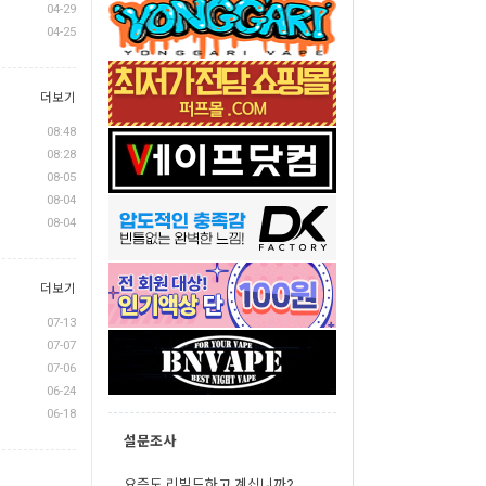
04-29
04-25
더보기
08:48
08:28
08-05
08-04
08-04
더보기
07-13
07-07
07-06
06-24
06-18
설문조사
요즘도 리빌드하고 계십니까?