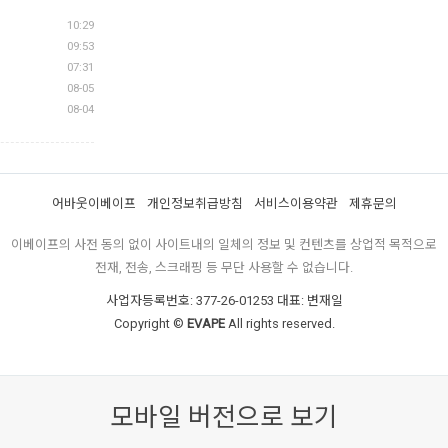
10:29
09:53
07:31
08-05
08-04
어바웃이베이프
개인정보취급방침
서비스이용약관
제휴문의
이베이프의 사전 동의 없이 사이트내의 일체의 정보 및 컨텐츠를 상업적 목적으로
전재, 전송, 스크래핑 등 무단 사용할 수 없습니다.
사업자등록번호: 377-26-01253 대표: 변재일
Copyright ©
EVAPE
All rights reserved.
모바일 버전으로 보기