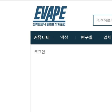
커뮤니티
액상
연구실
업
로그인