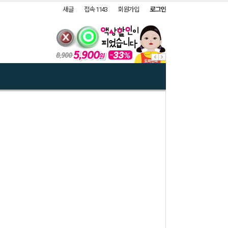
새글
접속 1143
회원가입
로그인