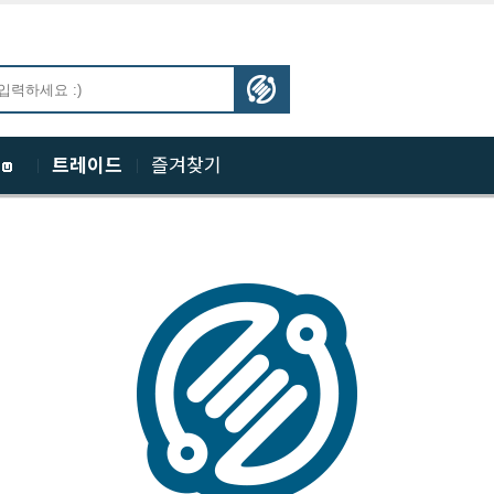
체
트레이드
즐겨찾기