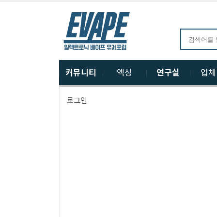
커뮤니티
액상
연구실
업
로그인