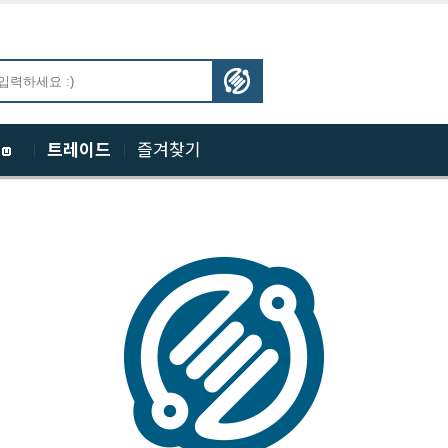
체
트레이드
즐겨찾기