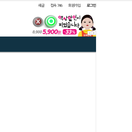
새글
접속 746
회원가입
로그인