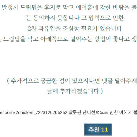
og.naver.com/2chicken_/223120705252 잘못된 단어선택으로 
추천
11