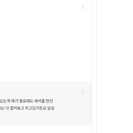
 있는게 제가 젤로때도 에어홀 한칸
에는 다 열어놓고 피고있거든요 말씀