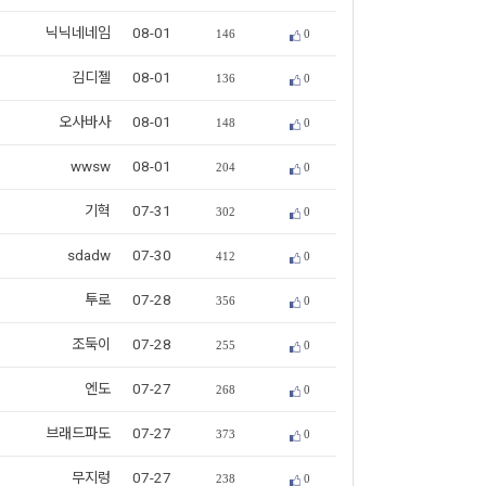
닉닉네네임
08-01
146
0
김디젤
08-01
136
0
오사바사
08-01
148
0
wwsw
08-01
204
0
기혁
07-31
302
0
sdadw
07-30
412
0
투로
07-28
356
0
조둑이
07-28
255
0
엔도
07-27
268
0
브래드파도
07-27
373
0
무지렁
07-27
238
0