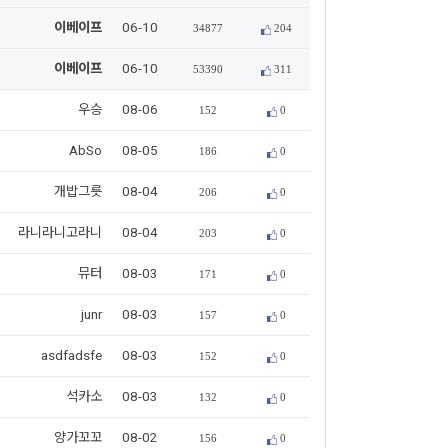
이베이프
06-10
34877
204
이베이프
06-10
53390
311
우승
08-06
152
0
AbSo
08-05
186
0
개밥그릇
08-04
206
0
라니라니고라니
08-04
203
0
뮤터
08-03
171
0
junr
08-03
157
0
asdfadsfe
08-03
152
0
석카소
08-03
132
0
양가꼬꼬
08-02
156
0