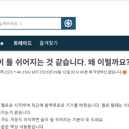
체
트레이드
즐겨찾기
이 들 쉬어지는 것 같습니다. 왜 이럴까요
기
(223.*.46.236)
님이
2025년 09월 12일 02시 36분 에 작성하신 글입니다
젤로로 시작하여 최근에 발맥프로로 기기를 바꿨습니다. 젤로 필때는 이
쉬어지는거 같습니다.
가도 가끔식 의식하면 숨이 덜 쉬어지는 기분이 또 드네요..
똑같은 액상 사용중입니다.