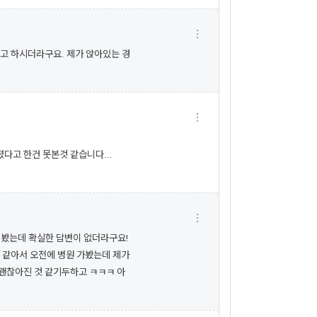
다고 하시더라구요. 제가 앉아있는 경
다고 한건 못본것 같습니다...
 봤는데 확실한 답변이 없더라구요!
 같아서 오전에 병원 가봤는데 제가
 괜찮아진 것 같기두하고 ㅋㅋㅋ 아