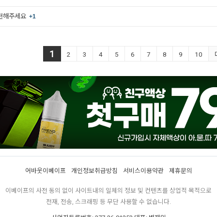
추천해주세요
+1
1
2
3
4
5
6
7
8
9
10
어바웃이베이프
개인정보취급방침
서비스이용약관
제휴문의
이베이프의 사전 동의 없이 사이트내의 일체의 정보 및 컨텐츠를 상업적 목적으로
전재, 전송, 스크래핑 등 무단 사용할 수 없습니다.