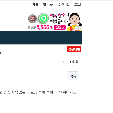
새글
접속 956
회원가입
로그인
질문답변
?
1,651 읽음
목록
런 증상이 없었는데 요즘 들어 숨이 다 안쉬어지고