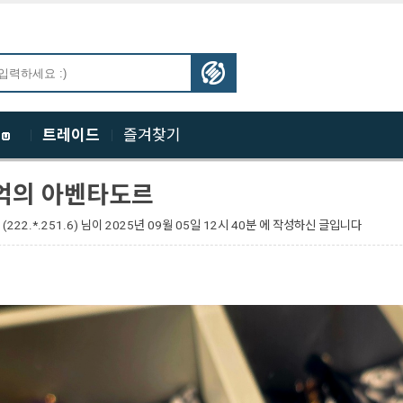
체
트레이드
즐겨찾기
억의 아벤타도르
(222.*.251.6)
님이
2025년 09월 05일 12시 40분 에 작성하신 글입니다