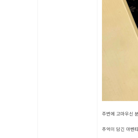
주변에 고마우신 
추억이 담긴 아벤