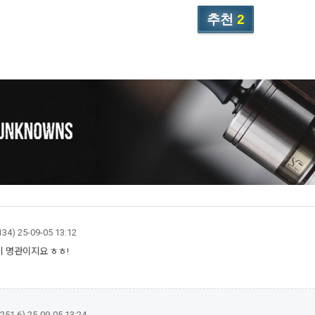
추천
2
134)
25-09-05 13:12
 명관이지요 ㅎㅎ!
.251.6)
25-09-05 13:24