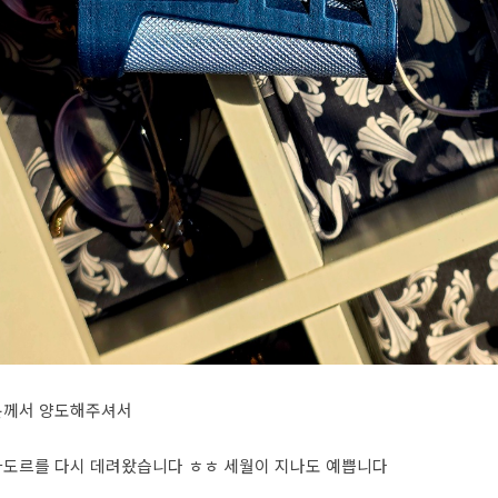
분께서 양도해주셔서
타도르를 다시 데려왔습니다 ㅎㅎ 세월이 지나도 예쁩니다