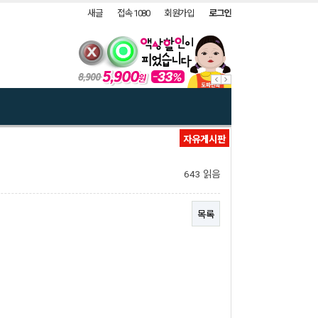
새글
접속 1080
회원가입
로그인
자유게시판
643 읽음
목록