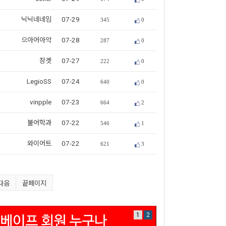
닉닉네네임
07-29
345
0
으아어아악
07-28
287
0
장겟
07-27
222
0
LegioSS
07-24
640
0
vinpple
07-23
664
2
불어학과
07-22
546
1
와이어트
07-22
621
3
다음
끝페이지
1
2