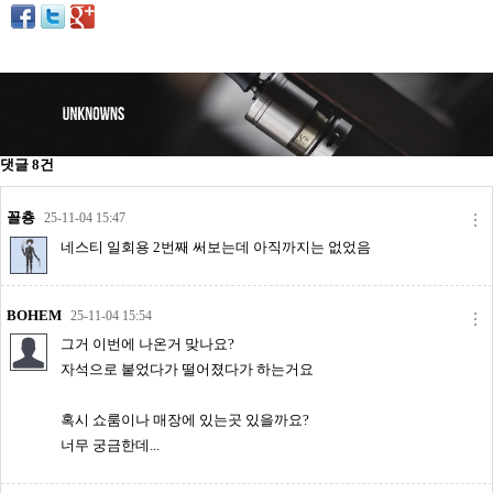
리뷰게시판
팁앤가이드
레시피계산기
툴즈킷
업체
댓글
8
건
업체게시판
꼴춍
25-11-04 15:47
모더게시판
네스티 일회용 2번째 써보는데 아직까지는 없었음
제휴업체
트레이드
BOHEM
25-11-04 15:54
판매
그거 이번에 나온거 맞나요?
자석으로 붙었다가 떨어졌다가 하는거요
구매
나눔
혹시 쇼룸이나 매장에 있는곳 있을까요?
거래후기
너무 궁금한데...
즐겨찾기