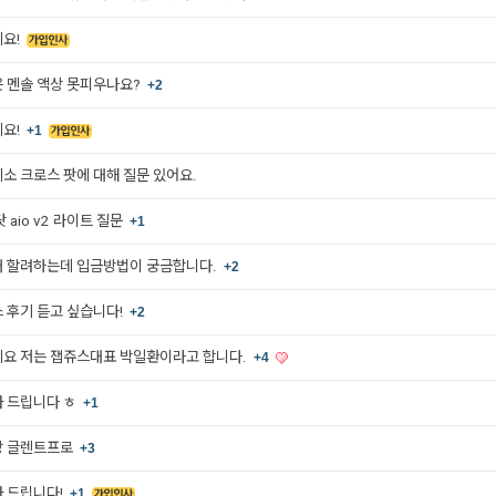
요!
 멘솔 액상 못피우나요?
+2
요!
+1
소 크로스 팟에 대해 질문 있어요.
 aio v2 라이트 질문
+1
 할려하는데 입금방법이 궁금합니다.
+2
 후기 듣고 싶습니다!
+2
요 저는 잽쥬스대표 박일환이라고 합니다.
+4
 드립니다 ㅎ
+1
랑 글렌트프로
+3
 드립니다!
+1