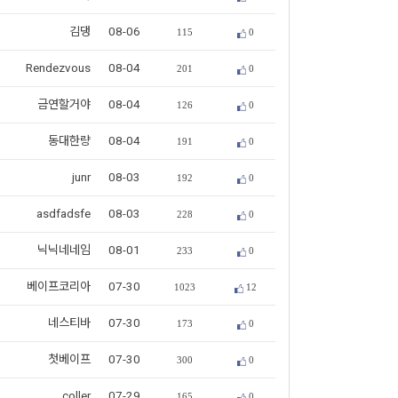
김댕
08-06
115
0
Rendezvous
08-04
201
0
금연할거야
08-04
126
0
동대한량
08-04
191
0
junr
08-03
192
0
asdfadsfe
08-03
228
0
닉닉네네임
08-01
233
0
베이프코리아
07-30
1023
12
네스티바
07-30
173
0
첫베이프
07-30
300
0
coller
07-29
165
0